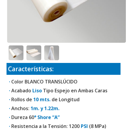
Características:
·
Color BLANCO TRANSLÚCIDO
·
Acabado
Liso
Tipo Espejo en Ambas Caras
·
Rollos de
10 mts.
de Longitud
·
Anchos:
1m. y 1.22m.
·
Dureza 60
° Shore “A”
·
Resistencia a la Tensión: 1200
PSI
(8 MPa)