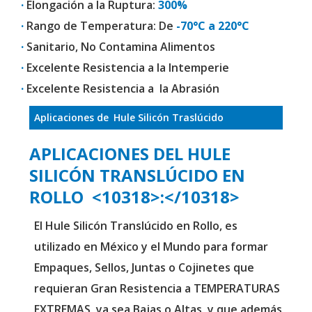
·
Elongación a la Ruptura:
300%
·
Rango de Temperatura: De
-70°C a 220°C
·
Sanitario, No Contamina Alimentos
·
Excelente Resistencia a la Intemperie
·
Excelente Resistencia a la Abrasión
Aplicaciones de
Hule Silicón Traslúcido
APLICACIONES DEL HULE
SILICÓN TRANSLÚCIDO EN
ROLLO <10318>:</10318>
El Hule Silicón Translúcido en Rollo, es
utilizado en México y el Mundo para formar
Empaques, Sellos, Juntas o Cojinetes que
requieran Gran Resistencia a TEMPERATURAS
EXTREMAS, ya sea Bajas o Altas, y que además