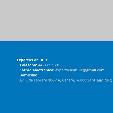
Expertos en Hule
Teléfono:
442 869 9719
Correo electrónico:
expertosenhule@gmail.com
Domicilio:
Av. 5 de Febrero 106-1A, Centro, 76000 Santiago de Q