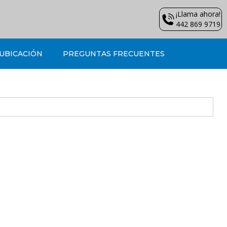
¡Llama ahora!
442 869 9719
UBICACIÓN
PREGUNTAS FRECUENTES