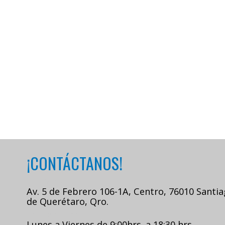
¡CONTÁCTANOS!
DIRECCIÓN
Av. 5 de Febrero 106-1A, Centro, 76010 Santi
de Querétaro, Qro.
HORARIO LABORAL
Lunes a Viernes de 9:00hrs. a 18:30 hrs.