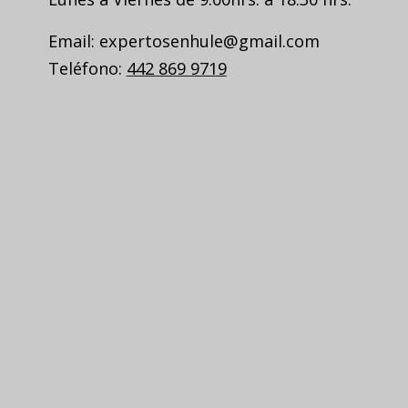
CONTACTO
Email: expertosenhule@gmail.com
Teléfono:
442 869 9719