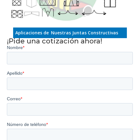
Aplicaciones de
Nuestras Juntas Constructivas
¡Pide una cotización ahora!