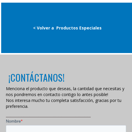
< Volver a
Productos Especiales
¡CONTÁCTANOS!
Menciona el producto que deseas, la cantidad que necesitas y
nos pondremos en contacto contigo lo antes posible!
Nos interesa mucho tu completa satisfacción, gracias por tu
preferencia.
VISITA NUESTRA POLÍTICA DE PRIVACIDAD