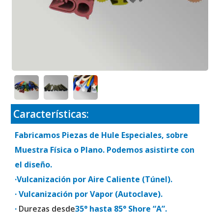
Características:
Fabricamos Piezas de Hule Especiales, sobre
Muestra Física o Plano. Podemos asistirte con
el diseño.
·Vulcanización por Aire Caliente (Túnel).
· Vulcanización por Vapor (Autoclave).
·
Durezas desde
35° hasta 85° Shore “A”.