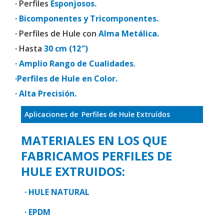
·
Perfiles
Esponjosos.
· Bicomponentes y Tricomponentes.
·
Perfiles de Hule con
Alma Metálica.
·
Hasta
30 cm (12″)
· Amplio Rango de Cualidades
.
·Perfiles de Hule en Color.
· Alta Precisión.
Aplicaciones de
Perfiles de Hule Extruídos
MATERIALES EN LOS QUE
FABRICAMOS PERFILES DE
HULE EXTRUIDOS:
· HULE NATURAL
· EPDM