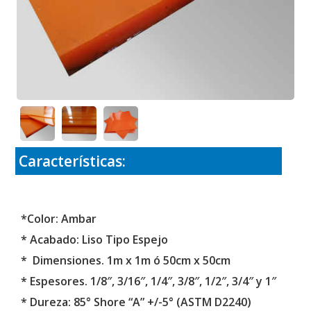
Características:
*Color: Ambar
* Acabado: Liso Tipo Espejo
* Dimensiones. 1m x 1m ó 50cm x 50cm
* Espesores. 1/8″, 3/16″, 1/4″, 3/8″, 1/2″, 3/4″ y 1″
* Dureza: 85° Shore “A” +/-5° (ASTM D2240)