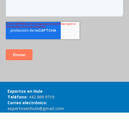
Expertos en Hule
Teléfono:
442 869 9719
Correo electrónico:
expertosenhule@gmail.com
Domicilio:
Av. 5 de Febrero 106-1A,
Centro, 76000 Santiago de