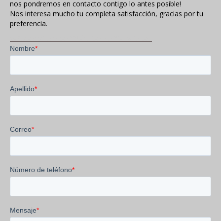
nos pondremos en contacto contigo lo antes posible!
Nos interesa mucho tu completa satisfacción, gracias por tu
preferencia.
VISITA NUESTRA POLÍTICA DE PRIVACIDAD