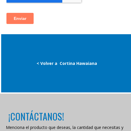
< Volver a
Cortina Hawaiana
¡CONTÁCTANOS!
Menciona el producto que deseas, la cantidad que necesitas y