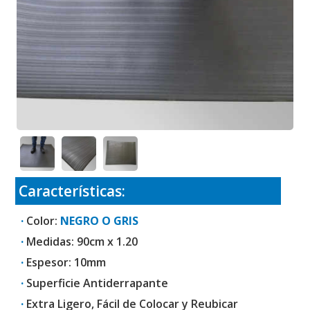
Características:
·
Color:
NEGRO O GRIS
·
Medidas: 90cm x 1.20
·
Espesor: 10mm
·
Superficie Antiderrapante
·
Extra Ligero, Fácil de Colocar y Reubicar