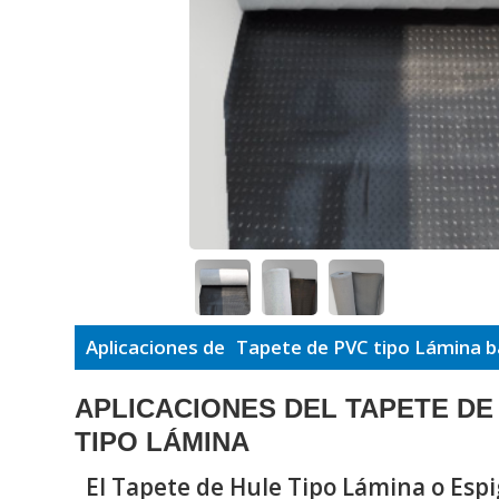
Aplicaciones de
Tapete de PVC tipo Lámina b
APLICACIONES DEL TAPETE DE
TIPO LÁMINA
El Tapete de Hule Tipo Lámina o Espi