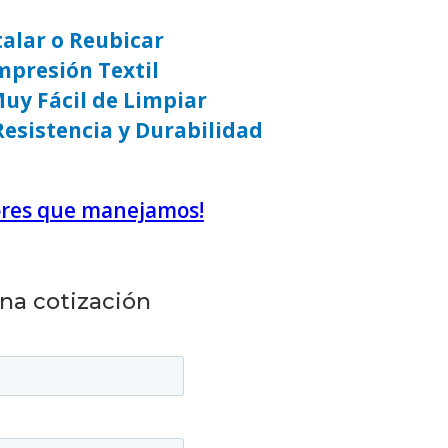
stalar o Reubicar
mpresión Textil
Muy Fácil de Limpiar
 Resistencia y Durabilidad
lores que manejamos!
una cotización