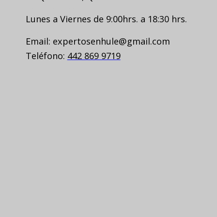
HORARIO LABORAL
Lunes a Viernes de 9:00hrs. a 18:30 hrs.
CONTACTO
Email: expertosenhule@gmail.com
Teléfono:
442 869 9719