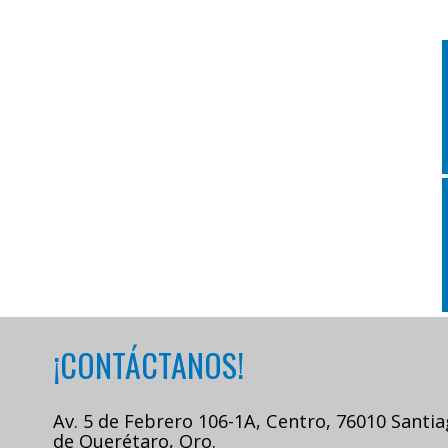
¡CONTÁCTANOS!
DIRECCIÓN
Av. 5 de Febrero 106-1A, Centro, 76010 Santi
de Querétaro, Qro.