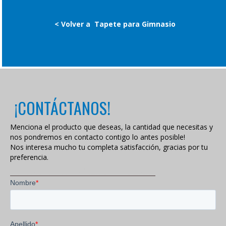
< Volver a
Tapete para Gimnasio
¡CONTÁCTANOS!
Menciona el producto que deseas, la cantidad que necesitas y
nos pondremos en contacto contigo lo antes posible!
Nos interesa mucho tu completa satisfacción, gracias por tu
preferencia.
VISITA NUESTRA POLÍTICA DE PRIVACIDAD