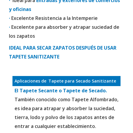
·
Ideal para
Entradas y exteriores de comercios
y oficinas
·
Excelente Resistencia a la Intemperie
·
Excelente para absorber y atrapar suciedad de
los zapatos
IDEAL PARA SECAR ZAPATOS DESPUÉS DE USAR
TAPETE SANITIZANTE
Aplicaciones de
Tapete para Secado Sanitizante
El Tapete Secante o Tapete de Secado.
También conocido como Tapete Alfombrado,
es idea para atrapar y absorber la suciedad,
tierra, lodo y polvo de los zapatos antes de
entrar a cualquier establecimiento.