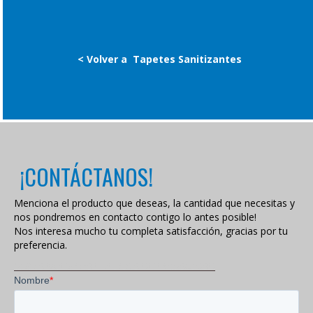
< Volver a
Tapetes Sanitizantes
¡CONTÁCTANOS!
Menciona el producto que deseas, la cantidad que necesitas y
nos pondremos en contacto contigo lo antes posible!
Nos interesa mucho tu completa satisfacción, gracias por tu
preferencia.
VISITA NUESTRA POLÍTICA DE PRIVACIDAD