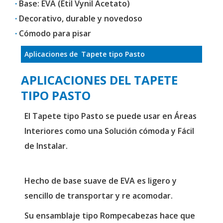
·
Base: EVA (Etil Vynil Acetato)
·
Decorativo, durable y novedoso
·
Cómodo para pisar
Aplicaciones de
Tapete tipo Pasto
APLICACIONES DEL TAPETE
TIPO PASTO
El Tapete tipo Pasto se puede usar en Áreas
Interiores como una Solución cómoda y Fácil
de Instalar.
Hecho de base suave de EVA es ligero y
sencillo de transportar y re acomodar.
Su ensamblaje tipo Rompecabezas hace que