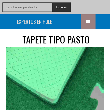
EXPERTOS EN HULE
TAPETE TIPO PASTO