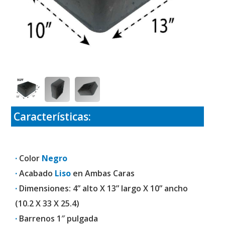
Características:
·
Color
Negro
·
Acabado
Liso
en Ambas Caras
·
Dimensiones: 4” alto X 13” largo X 10” ancho
(10.2 X 33 X 25.4)
·
Barrenos 1″ pulgada