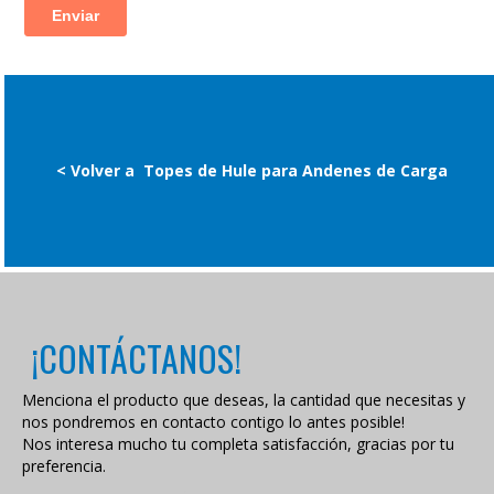
< Volver a
Topes de Hule para Andenes de Carga
¡CONTÁCTANOS!
Menciona el producto que deseas, la cantidad que necesitas y
nos pondremos en contacto contigo lo antes posible!
Nos interesa mucho tu completa satisfacción, gracias por tu
preferencia.