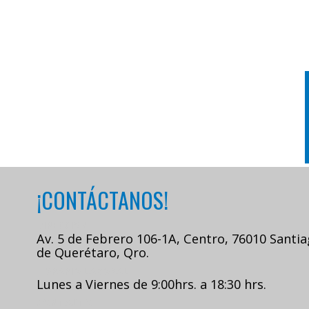
¡CONTÁCTANOS!
DIRECCIÓN
Av. 5 de Febrero 106-1A, Centro, 76010 Santi
de Querétaro, Qro.
HORARIO LABORAL
Lunes a Viernes de 9:00hrs. a 18:30 hrs.
CONTACTO