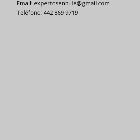
Email: expertosenhule@gmail.com
Teléfono:
442 869 9719