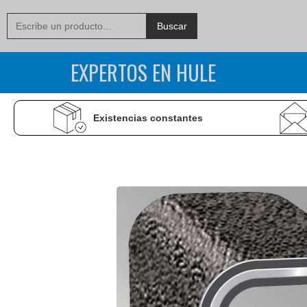
EXPERTOS EN HULE
Existencias constantes