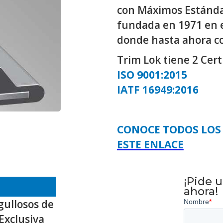
con Máximos Estánda
fundada en 1971 en e
donde hasta ahora co
Trim Lok tiene 2 Cert
ISO 9001:2015
IATF 16949:2016
CONOCE TODOS LOS
ESTE ENLACE
¡Pide 
ahora!
gullosos de
Exclusiva