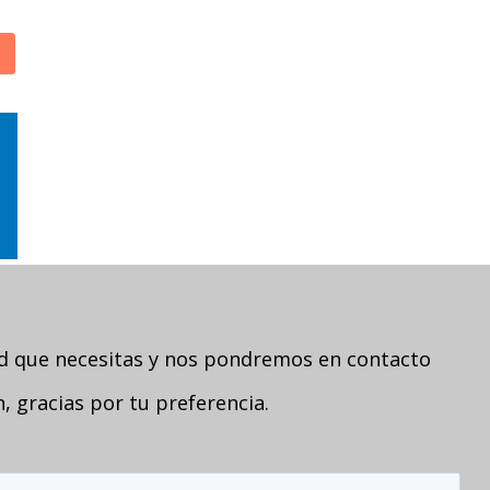
ad que necesitas y nos pondremos en contacto
 gracias por tu preferencia.