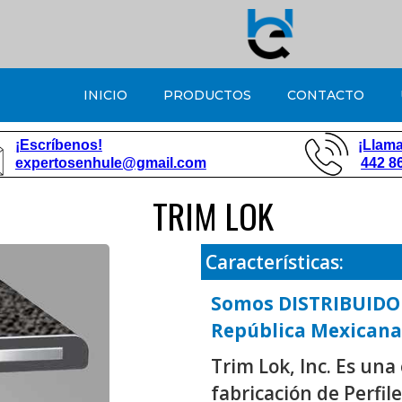
INICIO
PRODUCTOS
CONTACTO
¡Escríbenos!
¡Llama
expertosenhule@gmail.com
442 8
TRIM LOK
Características:
Somos
DISTRIBUIDO
República Mexicana
Trim Lok, Inc. Es una
fabricación de Perfil