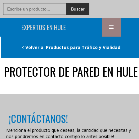
EXPERTOS EN HULE
< Volver a
Productos para Tráfico y Vialidad
PROTECTOR DE PARED EN HULE
¡CONTÁCTANOS!
Menciona el producto que deseas, la cantidad que necesitas y
nos pondremos en contacto contigo lo antes posible!