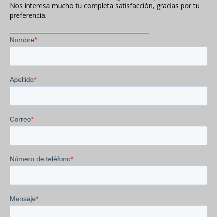
Nos interesa mucho tu completa satisfacción, gracias por tu
preferencia.
VISITA NUESTRA POLÍTICA DE PRIVACIDAD