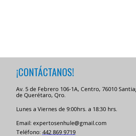
¡CONTÁCTANOS!
DIRECCIÓN
Av. 5 de Febrero 106-1A, Centro, 76010 Santi
de Querétaro, Qro.
HORARIO LABORAL
Lunes a Viernes de 9:00hrs. a 18:30 hrs.
CONTACTO
Email: expertosenhule@gmail.com
Teléfono:
442 869 9719