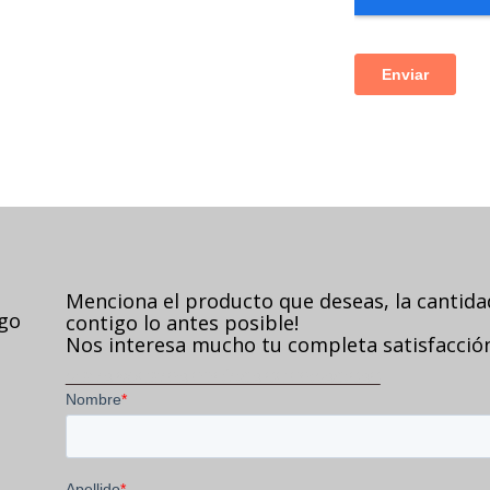
Menciona el producto que deseas, la cantid
ago
contigo lo antes posible!
Nos interesa mucho tu completa satisfacción,
VISITA NUESTRA POLÍTICA DE PRIVACIDAD