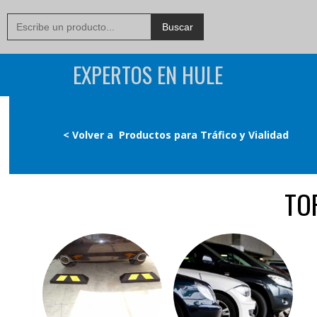
EXPERTOS EN HULE
< Volver a
Productos para Tráfico y Vialidad
TO