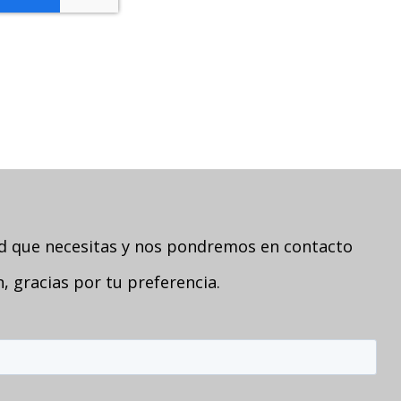
ad que necesitas y nos pondremos en contacto
 gracias por tu preferencia.