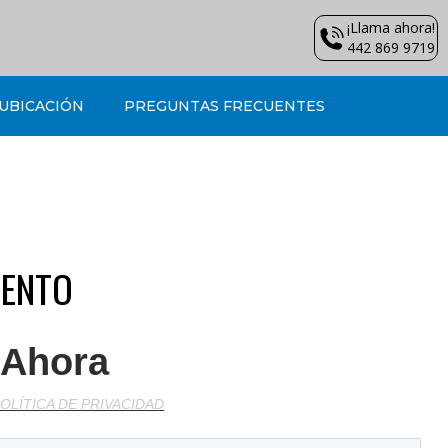
¡Llama ahora!
442 869 9719
UBICACIÓN
PREGUNTAS FRECUENTES
IENTO
 Ahora
POLÍTICA DE PRIVACIDAD