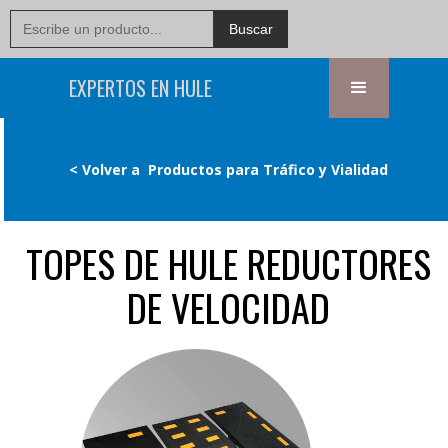
EXPERTOS EN HULE
< Volver a
Productos para Tráfico y Vialidad
TOPES DE HULE REDUCTORES
DE VELOCIDAD